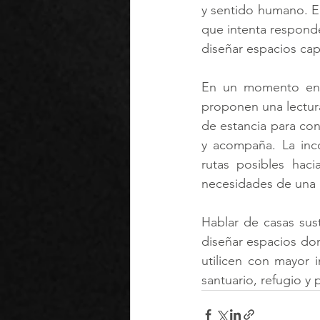
y sentido humano. E
que intenta respond
diseñar espacios ca
En un momento en 
proponen una lectura 
de estancia para con
y acompaña. La inc
rutas posibles hac
necesidades de una 
Hablar de casas sust
diseñar espacios dond
utilicen con mayor i
santuario, refugio 