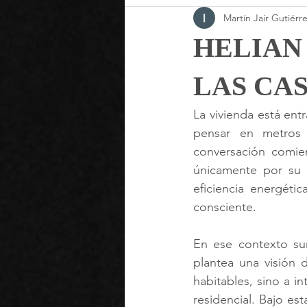
Martín Jair Gutiér
HELIAN
LAS CA
La vivienda está ent
pensar en metros c
conversación comie
únicamente por su 
eficiencia energéti
consciente.
En ese contexto su
plantea una visión d
habitables, sino a i
residencial. Bajo es