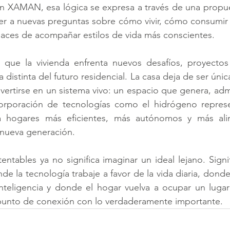
n XAMAN, esa lógica se expresa a través de una propues
er a nuevas preguntas sobre cómo vivir, cómo consumir 
paces de acompañar estilos de vida más conscientes.
que la vivienda enfrenta nuevos desafíos, proyect
distinta del futuro residencial. La casa deja de ser úni
vertirse en un sistema vivo: un espacio que genera, admi
orporación de tecnologías como el hidrógeno represe
ia hogares más eficientes, más autónomos y más ali
nueva generación.
entables ya no significa imaginar un ideal lejano. Signi
e la tecnología trabaje a favor de la vida diaria, donde
nteligencia y donde el hogar vuelva a ocupar un lugar 
y punto de conexión con lo verdaderamente importante.