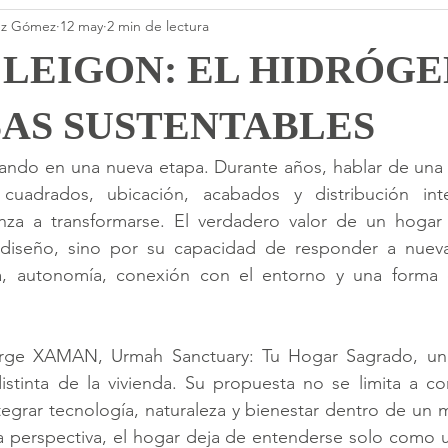
rez Gómez
12 may
2 min de lectura
 LEIGON: EL HIDRÓGE
SAS SUSTENTABLES
rando en una nueva etapa. Durante años, hablar de una c
uadrados, ubicación, acabados y distribución inter
nza a transformarse. El verdadero valor de un hogar
diseño, sino por su capacidad de responder a nueva
ca, autonomía, conexión con el entorno y una forma 
rge XAMAN, Urmah Sanctuary: Tu Hogar Sagrado, un d
istinta de la vivienda. Su propuesta no se limita a con
ntegrar tecnología, naturaleza y bienestar dentro de un
ta perspectiva, el hogar deja de entenderse solo como 