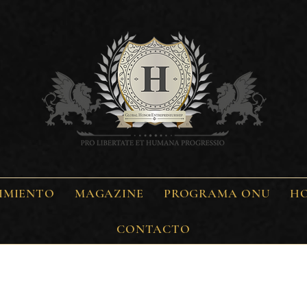
IMIENTO
MAGAZINE
PROGRAMA ONU
H
CONTACTO