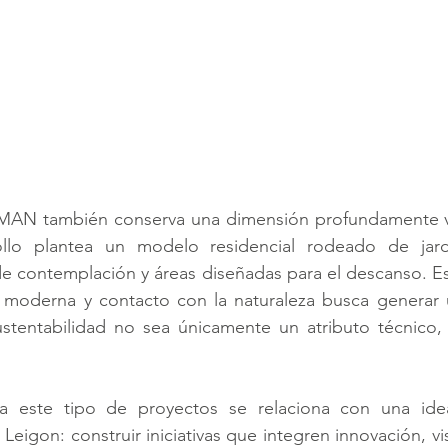
MAN también conserva una dimensión profundamente vi
ollo plantea un modelo residencial rodeado de jard
de contemplación y áreas diseñadas para el descanso. E
ra moderna y contacto con la naturaleza busca generar 
stentabilidad no sea únicamente un atributo técnico, 
 a este tipo de proyectos se relaciona con una idea
 Leigon: construir iniciativas que integren innovación, vi