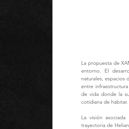
La propuesta de XA
entorno. El desarr
naturales, espacios 
entre infraestructu
de vida donde la su
cotidiana de habitar.
La visión asociada
trayectoria de Helian