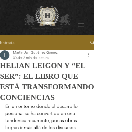
Entrada
Martín Jair Gutiérrez Gómez
30 abr
2 min de lectura
HELIAN LEIGON Y “EL
SER”: EL LIBRO QUE
ESTÁ TRANSFORMANDO
CONCIENCIAS
En un entorno donde el desarrollo 
personal se ha convertido en una 
tendencia recurrente, pocas obras 
logran ir más allá de los discursos 