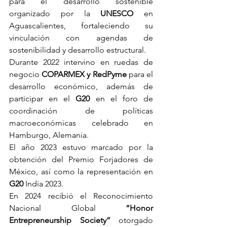
para el desarrollo sostenible 
organizado por la 
UNESCO
 en 
Aguascalientes, fortaleciendo su 
vinculación con agendas de 
sostenibilidad y desarrollo estructural.
Durante 2022 intervino en ruedas de 
negocio 
COPARMEX y RedPyme
 para el 
desarrollo económico, además de 
participar en el 
G20
 en el foro de 
coordinación de políticas 
macroeconómicas celebrado en 
Hamburgo, Alemania.
El año 2023 estuvo marcado por la 
obtención del Premio Forjadores de 
México, así como la representación en 
G20
 India 2023.
En 2024 recibió el Reconocimiento 
Nacional Global 
“Honor 
Entrepreneurship Society” 
otorgado 