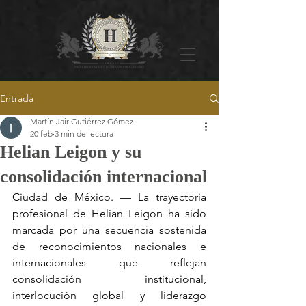
Entrada
Martín Jair Gutiérrez Gómez
20 feb
3 min de lectura
Helian Leigon y su
consolidación internacional
Ciudad de México. — La trayectoria 
profesional de Helian Leigon ha sido 
marcada por una secuencia sostenida 
de reconocimientos nacionales e 
internacionales que reflejan 
consolidación institucional, 
interlocución global y liderazgo 