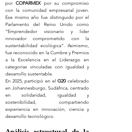
por 
COPARMEX
 por su compromiso 
con la comunidad empresarial joven. 
Ese mismo año fue distinguido por el 
Parlamento del Reino Unido como 
“Emprendedor visionario y líder 
innovador comprometido con la 
sustentabilidad ecológica”. Asimismo, 
fue reconocido en la Cumbre y Premios 
a la Excelencia en el Liderazgo en 
categorías vinculadas con igualdad y 
desarrollo sustentable.
En 2025, participó en el 
G20 
celebrado 
en Johannesburgo, Sudáfrica, centrado 
en solidaridad, igualdad y 
sostenibilidad, compartiendo 
experiencia en innovación, ciencia y 
desarrollo tecnológico.
Análisis estructural de la 