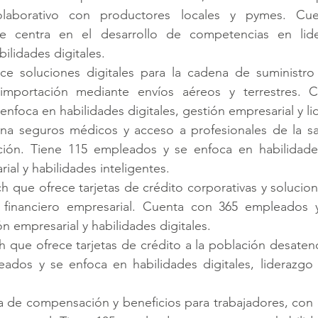
olaborativo con productores locales y pymes. Cue
 centra en el desarrollo de competencias en lider
bilidades digitales.
ece soluciones digitales para la cadena de suministro 
importación mediante envíos aéreos y terrestres. C
nfoca en habilidades digitales, gestión empresarial y li
ona seguros médicos y acceso a profesionales de la sal
ción. Tiene 115 empleados y se enfoca en habilidades
ial y habilidades inteligentes.
ch que ofrece tarjetas de crédito corporativas y solucion
l financiero empresarial. Cuenta con 365 empleados 
ón empresarial y habilidades digitales.
ch que ofrece tarjetas de crédito a la población desaten
ados y se enfoca en habilidades digitales, liderazgo 
a de compensación y beneficios para trabajadores, con é