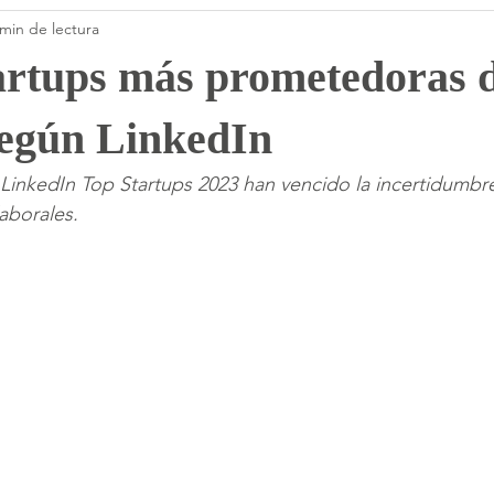
 min de lectura
artups más prometedoras 
según LinkedIn
LinkedIn Top Startups 2023 han vencido la incertidumbre,
aborales.