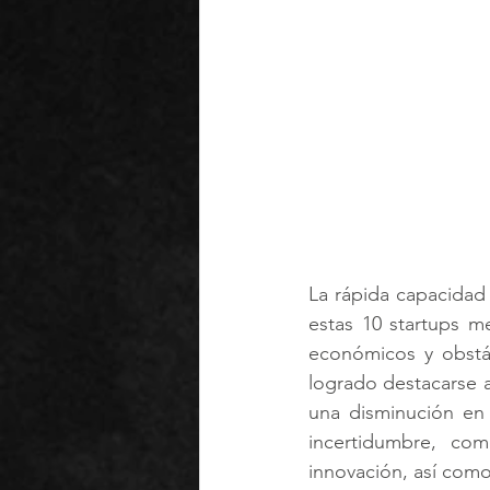
La rápida capacidad 
estas 10 startups m
económicos y obstác
logrado destacarse 
una disminución en 
incertidumbre, co
innovación, así com