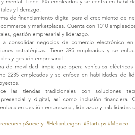
ca y mental. Tiene 105 empleados y se centra en habilid
tales y liderazgo.
orma de financiamiento digital para el crecimiento de neg
-commerce y marketplaces. Cuenta con 1010 empleados 
tales, gestión empresarial y liderazgo.
 a consolidar negocios de comercio electrónico en 
siones estratégicas. Tiene 395 empleados y se enfoca
tales y gestión empresarial.
ma de movilidad limpia que opera vehículos eléctricos 
ne 2235 empleados y se enfoca en habilidades de lide
oyectos.
ece las tiendas tradicionales con soluciones tecn
presencial y digital, así como inclusión financiera. 
nfoca en gestión empresarial, liderazgo y habilidades di
reneurshipSociety
#HelianLeigon
#Startups
#Mexico