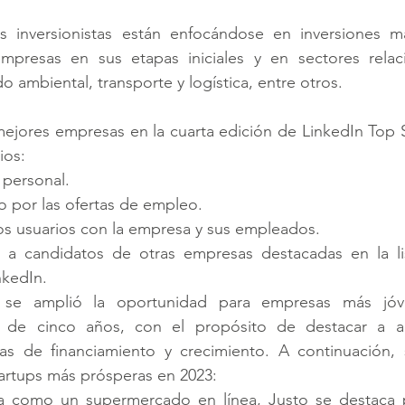
os inversionistas están enfocándose en inversiones más
mpresas en sus etapas iniciales y en sectores relac
 ambiental, transporte y logística, entre otros.
mejores empresas en la cuarta edición de LinkedIn Top S
ios:
 personal.
o por las ofertas de empleo.
los usuarios con la empresa y sus empleados.
 a candidatos de otras empresas destacadas en la li
kedIn.
se amplió la oportunidad para empresas más jóv
 de cinco años, con el propósito de destacar a aq
s de financiamiento y crecimiento. A continuación, 
artups más prósperas en 2023:
a como un supermercado en línea, Justo se destaca 