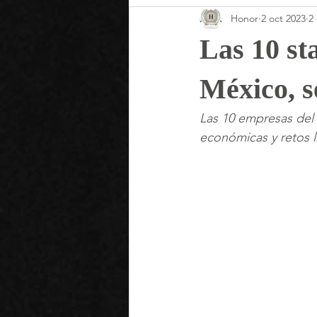
Honor
2 oct 2023
2
Las 10 st
México, 
Las 10 empresas del 
económicas y retos l