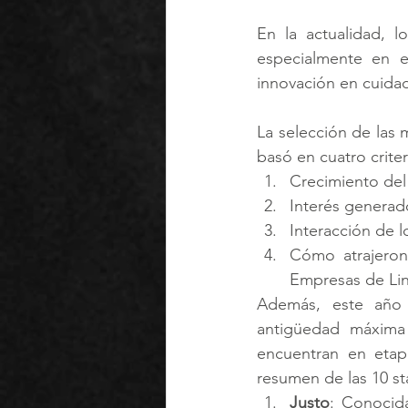
En la actualidad, l
especialmente en e
innovación en cuidado
La selección de las 
basó en cuatro criter
Crecimiento del
Interés generad
Interacción de 
Cómo atrajeron
Empresas de Lin
Además, este año 
antigüedad máxima
encuentran en etapa
resumen de las 10 st
Justo
: Conocid