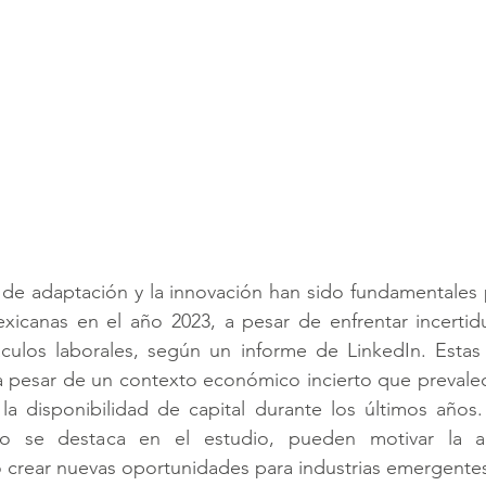
de adaptación y la innovación han sido fundamentales p
exicanas en el año 2023, a pesar de enfrentar incertid
ulos laborales, según un informe de LinkedIn. Estas
a pesar de un contexto económico incierto que prevalec
la disponibilidad de capital durante los últimos años.
mo se destaca en el estudio, pueden motivar la ad
o crear nuevas oportunidades para industrias emergente