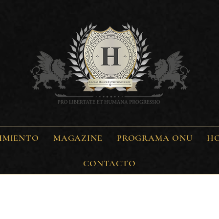
IMIENTO
MAGAZINE
PROGRAMA ONU
H
CONTACTO