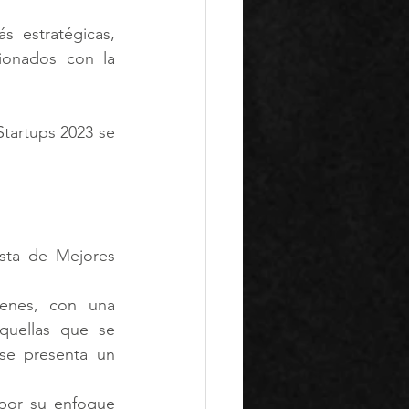
 estratégicas, 
ionados con la 
tartups 2023 se 
sta de Mejores 
enes, con una 
uellas que se 
se presenta un 
por su enfoque 