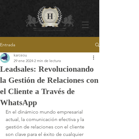
Entrada
karceou
29 ene 2024
2 min de lectura
Leadsales: Revolucionando
la Gestión de Relaciones con
el Cliente a Través de
WhatsApp
En el dinámico mundo empresarial 
actual, la comunicación efectiva y la 
gestión de relaciones con el cliente 
son clave para el éxito de cualquier 