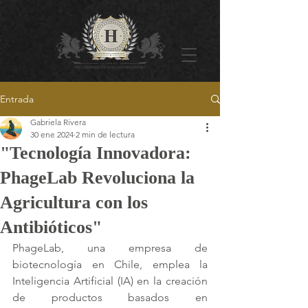
Entrada
Gabriela Rivera
30 ene 2024
2 min de lectura
"Tecnología Innovadora:
PhageLab Revoluciona la
Agricultura con los
Antibióticos"
PhageLab, una empresa de 
biotecnología en Chile, emplea la 
Inteligencia Artificial (IA) en la creación 
de productos basados en 