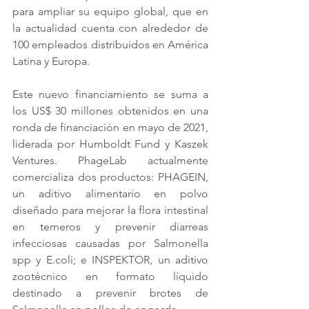
para ampliar su equipo global, que en 
la actualidad cuenta con alrededor de 
100 empleados distribuidos en América 
Latina y Europa. 
Este nuevo financiamiento se suma a 
los US$ 30 millones obtenidos en una 
ronda de financiación en mayo de 2021, 
liderada por Humboldt Fund y Kaszek 
Ventures. PhageLab actualmente 
comercializa dos productos: PHAGEIN, 
un aditivo alimentario en polvo 
diseñado para mejorar la flora intestinal 
en terneros y prevenir diarreas 
infecciosas causadas por Salmonella 
spp y E.coli; e INSPEKTOR, un aditivo 
zootécnico en formato líquido 
destinado a prevenir brotes de 