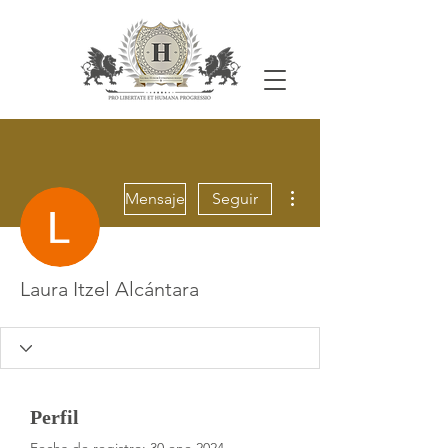
Más acciones
Mensaje
Seguir
Laura Itzel Alcántara
Perfil