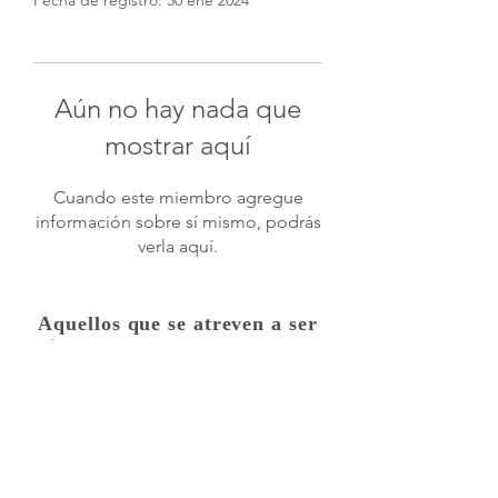
Fecha de registro: 30 ene 2024
Aún no hay nada que
mostrar aquí
Cuando este miembro agregue
información sobre sí mismo, podrás
verla aquí.
Aquellos que se atreven a ser
Mejores encuentran un lugar con
nosotros.