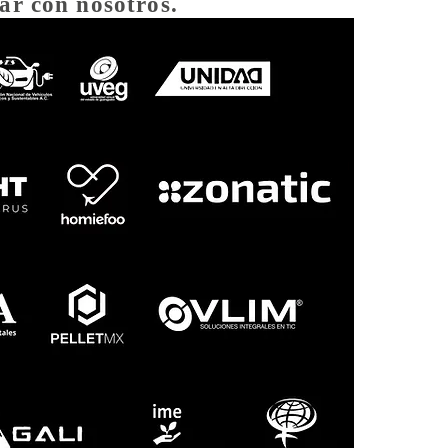
ar con nosotros.