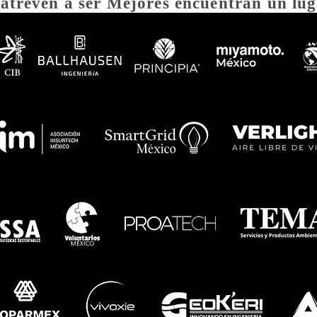
 atreven a ser Mejores encuentran un lug