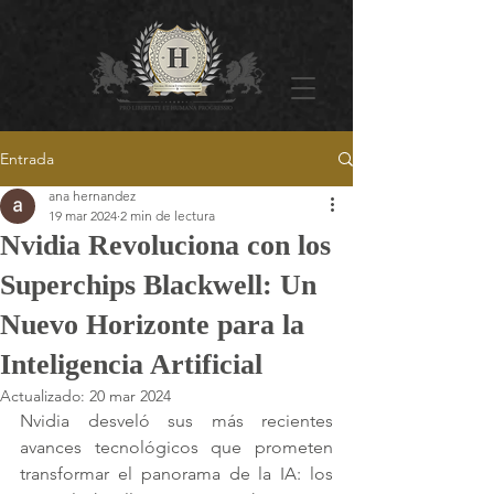
Entrada
ana hernandez
19 mar 2024
2 min de lectura
Nvidia Revoluciona con los
Superchips Blackwell: Un
Nuevo Horizonte para la
Inteligencia Artificial
Actualizado:
20 mar 2024
Nvidia desveló sus más recientes 
avances tecnológicos que prometen 
transformar el panorama de la IA: los 