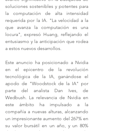
soluciones sostenibles y potentes para 
la computación de alta intensidad 
requerida por la IA. "La velocidad a la 
que avanza la computación es una 
locura", expresó Huang, reflejando el 
entusiasmo y la anticipación que rodea 
a estos nuevos desarrollos.
Este anuncio ha posicionado a Nvidia 
en el epicentro de la revolución 
tecnológica de la IA, ganándose el 
apodo de "Woodstock de la IA" por 
parte del analista Dan Ives, de 
Wedbush. La relevancia de Nvidia en 
este ámbito ha impulsado a la 
compañía a nuevas alturas, alcanzando 
un impresionante aumento del 267% en 
su valor bursátil en un año, y un 80% 